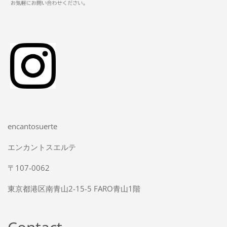
encantosuerte
エンカントスエルテ
〒107-0062
東京都港区南青山2-15-5 FARO青山1階