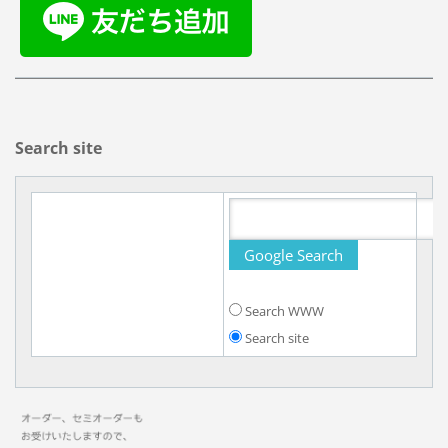
Search site
Search WWW
Search site