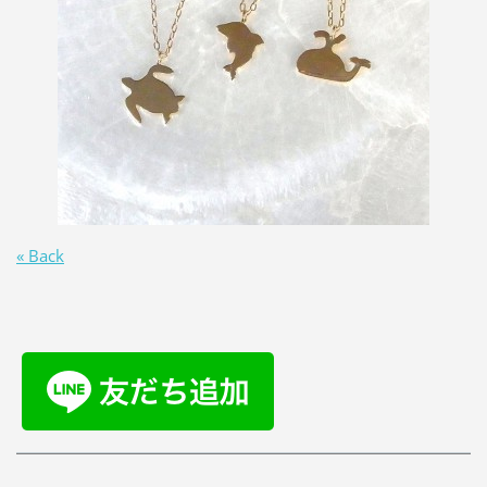
« Back