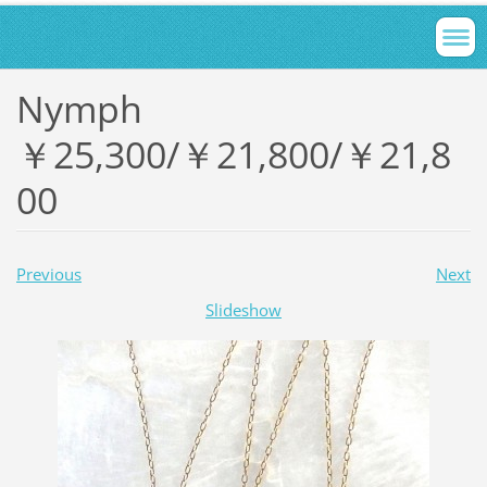
Nymph
￥25,300/￥21,800/￥21,8
00
Previous
Next
Slideshow