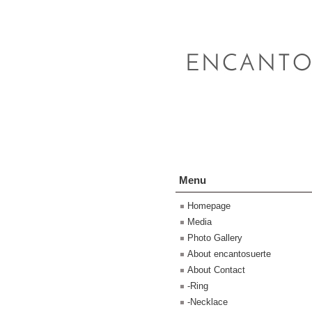
Menu
Homepage
Media
Photo Gallery
About encantosuerte
About Contact
-Ring
-Necklace