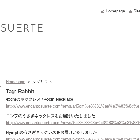
Homepage
Sit
Homepage
>
タグリスト
Tag: Rabbit
45cmのネックレス / 45cm Necklace
http://www.encantosuerte.com/news/a45cm%e3%81%ae%e3%83%
ニンフのうさぎネックレスをお届けいたしました
http://www.encantosuerte.com/news/%e3%83%8b%e3%83%b
Nymphのうさぎネックレスをお届けいたしました
http://www.encantosuerte.com/news/nymph%e3%81%ae%e3%