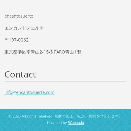
encantosuerte
エンカントスエルテ
〒107-0062
東京都港区南青山2-15-5 FARO青山1階
Contact
info@enc
antosuer
te.com
© 2026 All rights reserved.|無断で加工、転送、複製を禁止します。
Powered by
Webnode