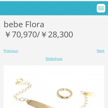
bebe Flora
￥70,970/￥28,300
Previous
Next
Slideshow