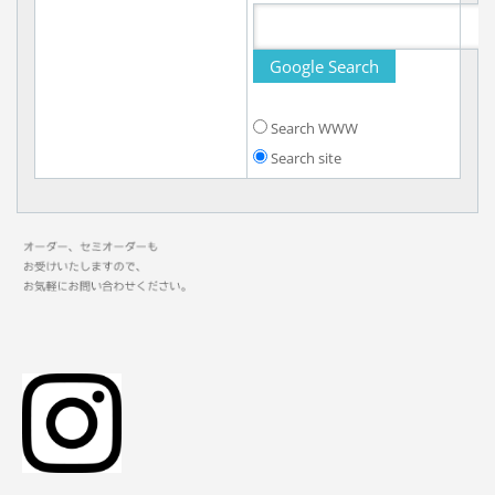
Search WWW
Search site