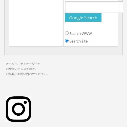
Search WWW
Search site