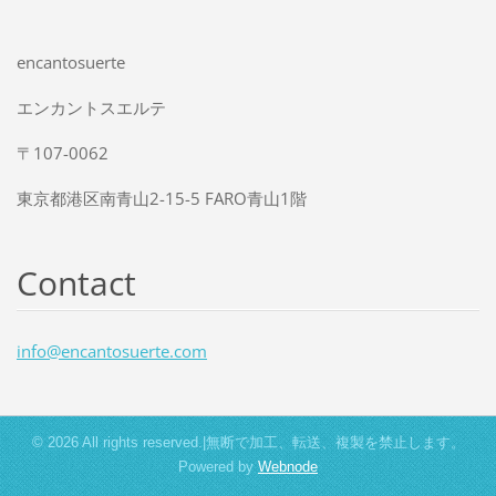
encantosuerte
エンカントスエルテ
〒107-0062
東京都港区南青山2-15-5 FARO青山1階
Contact
info@enc
antosuer
te.com
© 2026 All rights reserved.|無断で加工、転送、複製を禁止します。
Powered by
Webnode