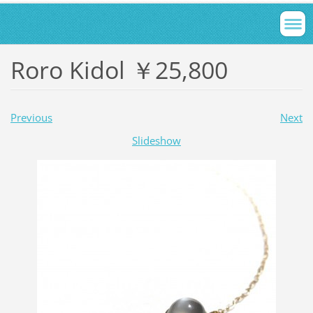
Roro Kidol ￥25,800
Previous
Next
Slideshow