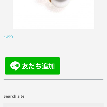
« 戻る
Search site