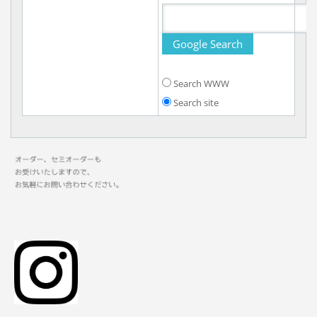
Search WWW
Search site