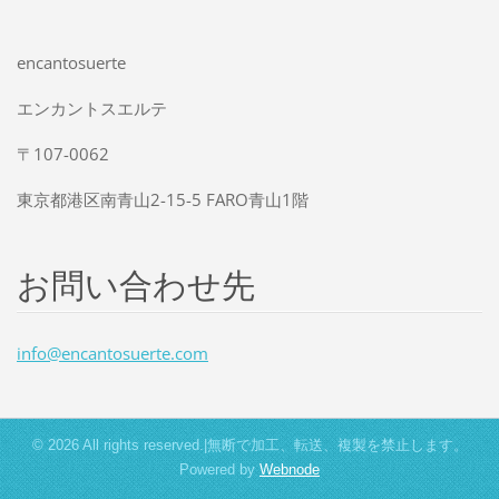
encantosuerte
エンカントスエルテ
〒107-0062
東京都港区南青山2-15-5 FARO青山1階
お問い合わせ先
info@enc
antosuer
te.com
© 2026 All rights reserved.|無断で加工、転送、複製を禁止します。
Powered by
Webnode