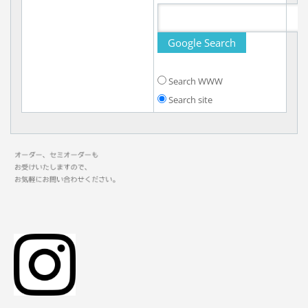
Search WWW
Search site