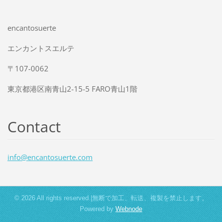
encantosuerte
エンカントスエルテ
〒107-0062
東京都港区南青山2-15-5 FARO青山1階
Contact
info@enc
antosuer
te.com
© 2026 All rights reserved.|無断で加工、転送、複製を禁止します。
Powered by
Webnode