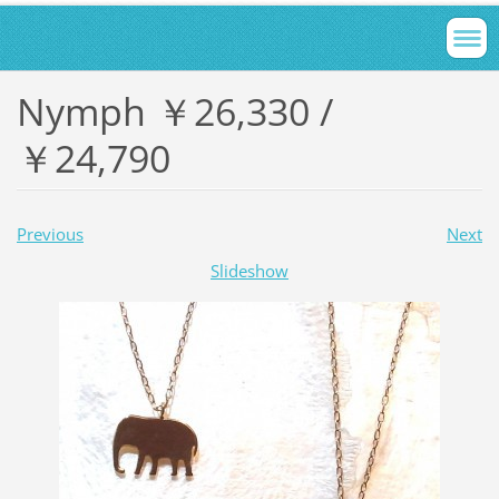
Nymph ￥26,330 /
￥24,790
Previous
Next
Slideshow