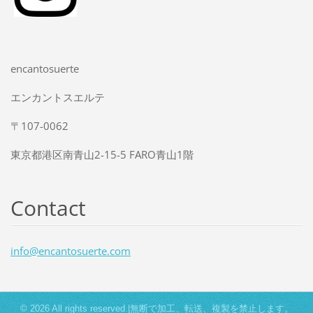
encantosuerte
エンカントスエルテ
〒107-0062
東京都港区南青山2-15-5 FARO青山1階
Contact
info@enc
antosuer
te.com
© 2026 All rights reserved.|無断で加工、転送、複製を禁止します。