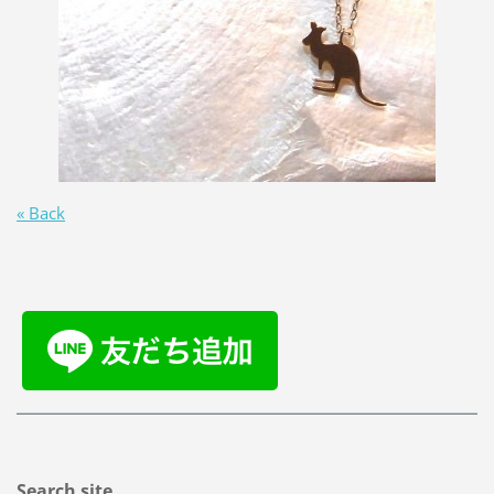
« Back
Search site