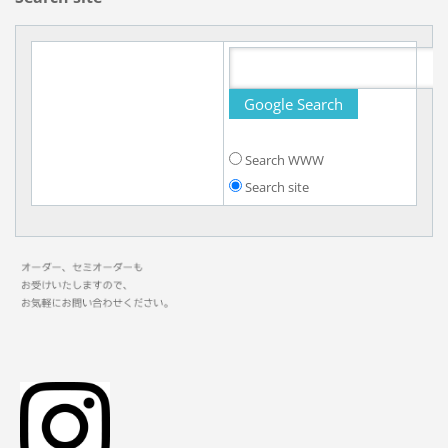
Search WWW
Search site