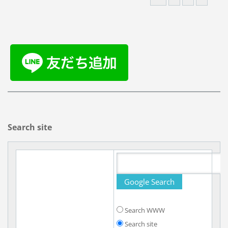
Search site
Search WWW
Search site