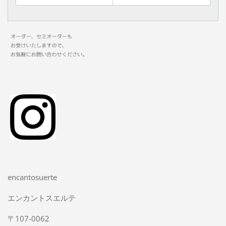
encantosuerte
エンカントスエルテ
〒107-0062