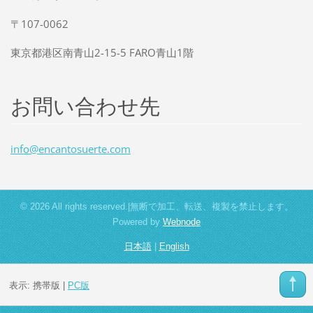
〒107-0062
東京都港区南青山2-15-5 FARO青山1階
お問い合わせ先
info@enc
antosuer
te.com
© 2026 All rights reserved.|無断で加工、転送、複製を禁止します。
Powered by
Webnode
日本語
|
English
表示:
携帯版
|
PC版