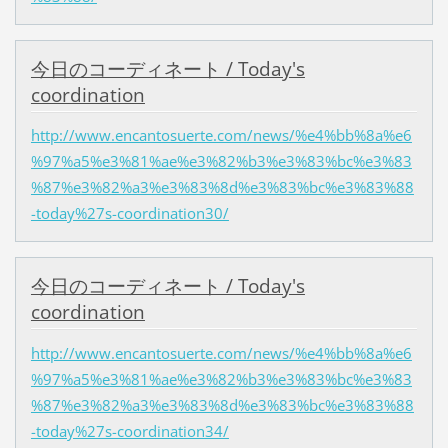
今日のコーディネート / Today's
coordination
http://www.encantosuerte.com/news/%e4%bb%8a%e6
%97%a5%e3%81%ae%e3%82%b3%e3%83%bc%e3%83
%87%e3%82%a3%e3%83%8d%e3%83%bc%e3%83%88
-today%27s-coordination30/
今日のコーディネート / Today's
coordination
http://www.encantosuerte.com/news/%e4%bb%8a%e6
%97%a5%e3%81%ae%e3%82%b3%e3%83%bc%e3%83
%87%e3%82%a3%e3%83%8d%e3%83%bc%e3%83%88
-today%27s-coordination34/